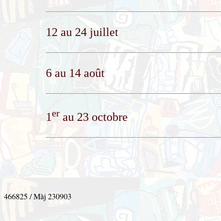
12 au 24 juillet
6 au 14 août
er
1
au 23 octobre
466825 / Màj 230903