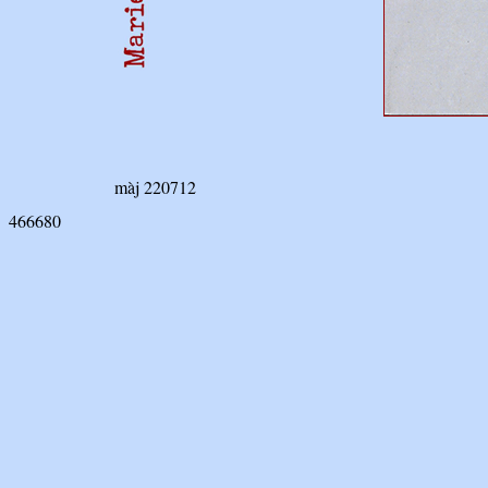
màj 220712
466680