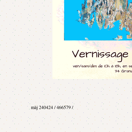
màj 240424 / 466579 /