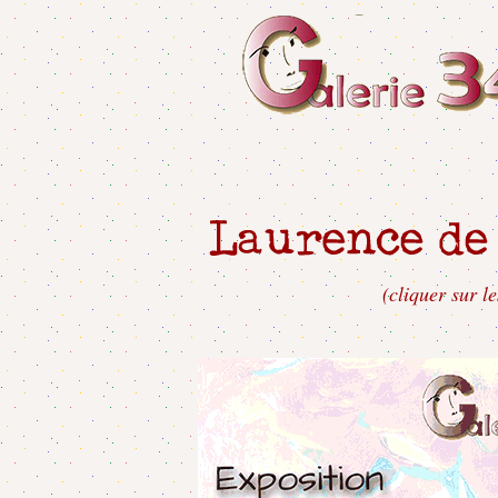
Laurence
de
(cliquer sur l